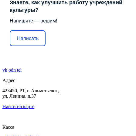
Знаете, как улучшить работу учреждений
культуры?
Напишите — решим!
Написать
vk
odn
tel
Адрес
423450, РТ, г. Альметьевск,
ул. Ленина, д.37
Найти на карте
Касса