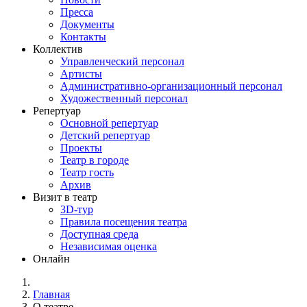
Пресса
Документы
Контакты
Коллектив
Управленческий персонал
Артисты
Административно-организационный персонал
Художественный персонал
Репертуар
Основной репертуар
Детский репертуар
Проекты
Театр в городе
Театр гость
Архив
Визит в театр
3D-тур
Правила посещения театра
Доступная среда
Независимая оценка
Онлайн
Главная
О театре