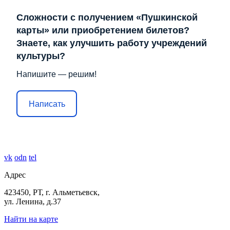
Сложности с получением «Пушкинской
карты» или приобретением билетов?
Знаете, как улучшить работу учреждений
культуры?
Напишите — решим!
Написать
vk
odn
tel
Адрес
423450, РТ, г. Альметьевск,
ул. Ленина, д.37
Найти на карте