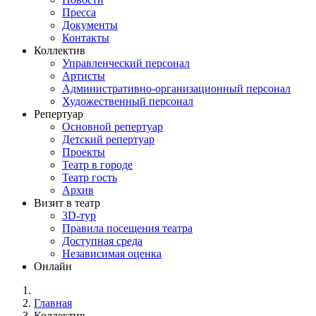
Пресса
Документы
Контакты
Коллектив
Управленческий персонал
Артисты
Административно-организационный персонал
Художественный персонал
Репертуар
Основной репертуар
Детский репертуар
Проекты
Театр в городе
Театр гость
Архив
Визит в театр
3D-тур
Правила посещения театра
Доступная среда
Независимая оценка
Онлайн
Главная
Коллектив