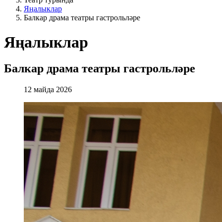
Яңалыклар
Балкар драма театры гастрольләре
Яңалыклар
Балкар драма театры гастрольләре
12 майда 2026