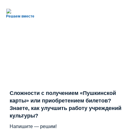
Решаем вместе
Сложности с получением «Пушкинской
карты» или приобретением билетов?
Знаете, как улучшить работу учреждений
культуры?
Напишите — решим!