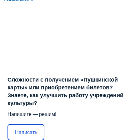
Сложности с получением «Пушкинской
карты» или приобретением билетов?
Знаете, как улучшить работу учреждений
культуры?
Напишите — решим!
Написать