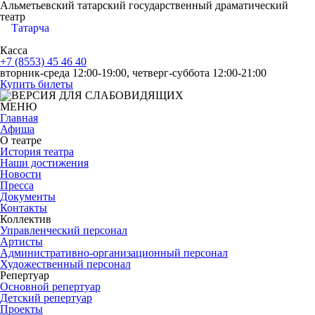
Альметьевский татарский государственный драматический
театр
Татарча
Касса
+7 (8553) 45 46 40
вторник-среда 12:00-19:00, четверг-суббота 12:00-21:00
Купить билеты
МЕНЮ
Главная
Афиша
О театре
История театра
Наши достижения
Новости
Пресса
Документы
Контакты
Коллектив
Управленческий персонал
Артисты
Административно-организационный персонал
Художественный персонал
Репертуар
Основной репертуар
Детский репертуар
Проекты