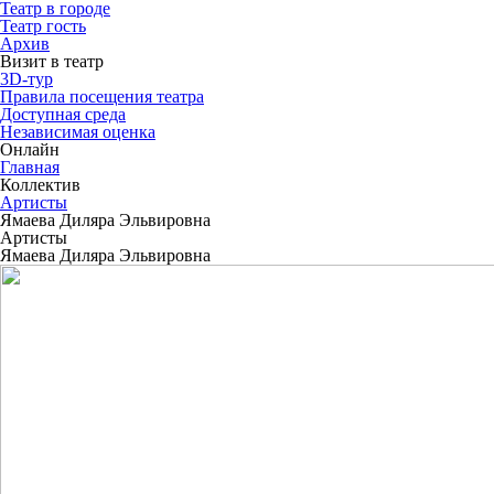
Театр в городе
Театр гость
Архив
Визит в театр
3D-тур
Правила посещения театра
Доступная среда
Независимая оценка
Онлайн
Главная
Коллектив
Артисты
Ямаева Диляра Эльвировна
Артисты
Ямаева Диляра Эльвировна